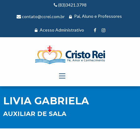
(83)3421.3798
Pai, Aluno e Professores
contato@ccrei.com.br
Acesso Administrativo
LIVIA GABRIELA
AUXILIAR DE SALA