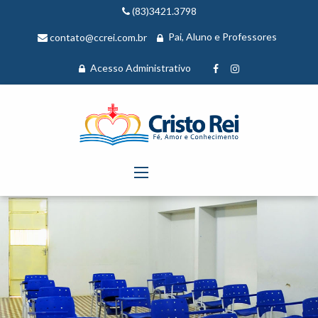
(83)3421.3798
Pai, Aluno e Professores
contato@ccrei.com.br
Acesso Administrativo