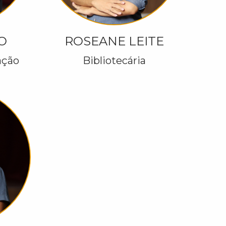
O
ROSEANE LEITE
ação
Bibliotecária