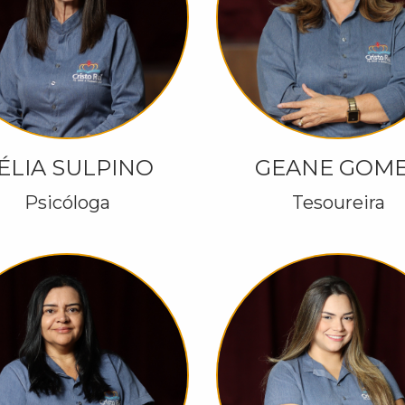
ÉLIA SULPINO
GEANE GOM
Psicóloga
Tesoureira