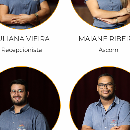
ULIANA VIEIRA
MAIANE RIBE
Recepcionista
Ascom