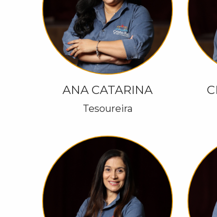
ANA CATARINA
C
Tesoureira