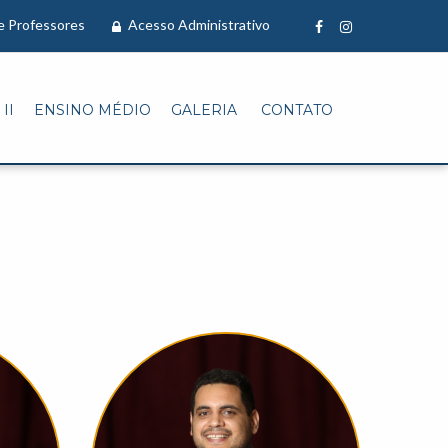
 e Professores
Acesso Administrativo
II
ENSINO MÉDIO
GALERIA
CONTATO