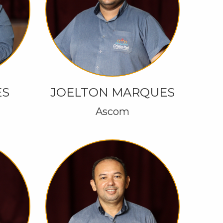
ES
JOELTON MARQUES
Ascom