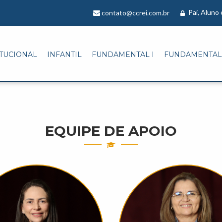
Pai, Aluno
contato@ccrei.com.br
ITUCIONAL
INFANTIL
FUNDAMENTAL I
FUNDAMENTAL 
EQUIPE DE APOIO