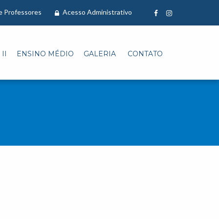
 e Professores
Acesso Administrativo
II
ENSINO MÉDIO
GALERIA
CONTATO