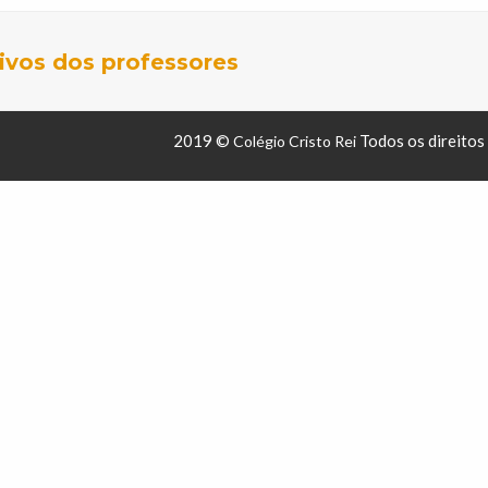
vos dos professores
2019 ©
Todos os direitos
Colégio Cristo Rei