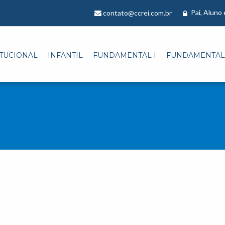
Pai, Aluno
contato@ccrei.com.br
ITUCIONAL
INFANTIL
FUNDAMENTAL I
FUNDAMENTAL 