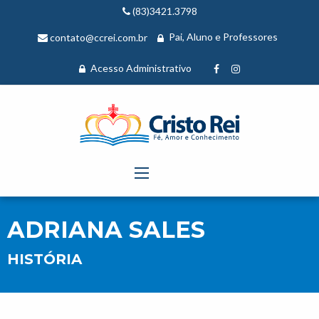
(83)3421.3798
Pai, Aluno e Professores
contato@ccrei.com.br
Acesso Administrativo
ADRIANA SALES
HISTÓRIA