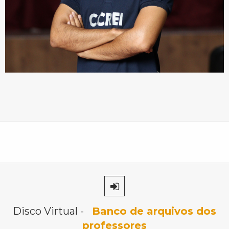
Disco Virtual -
Banco de arquivos dos
professores