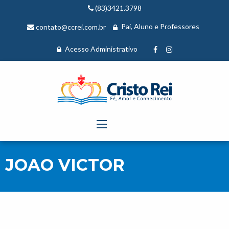
(83)3421.3798
Pai, Aluno e Professores
contato@ccrei.com.br
Acesso Administrativo
JOAO VICTOR