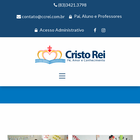
(83)3421.3798
Pai, Aluno e Professores
contato@ccrei.com.br
Acesso Administrativo