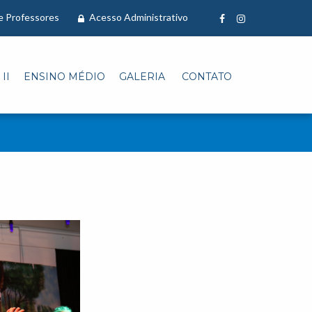
 e Professores
Acesso Administrativo
II
ENSINO MÉDIO
GALERIA
CONTATO