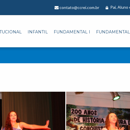
Pai, Aluno
contato@ccrei.com.br
ITUCIONAL
INFANTIL
FUNDAMENTAL I
FUNDAMENTAL 