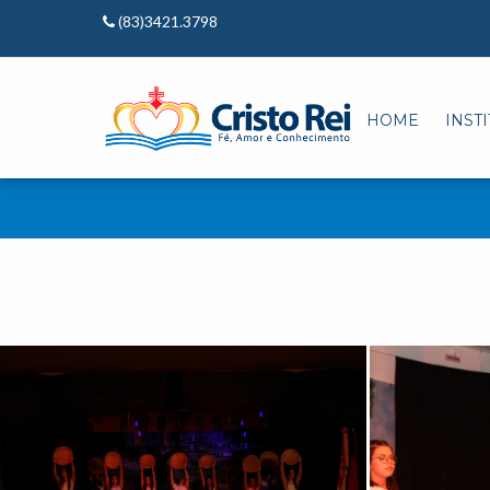
(83)3421.3798
HOME
INST