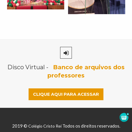
Disco Virtual -
Banco de arquivos dos
professores
CLIQUE AQUI PARA ACESSAR
2019 ©
Todos os direitos reservados.
Colégio Cristo Rei