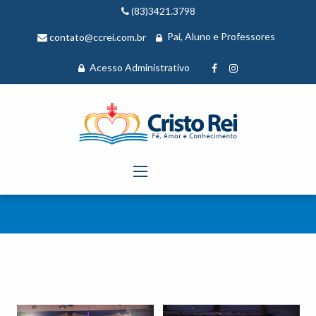
(83)3421.3798
Pai, Aluno e Professores
contato@ccrei.com.br
Acesso Administrativo