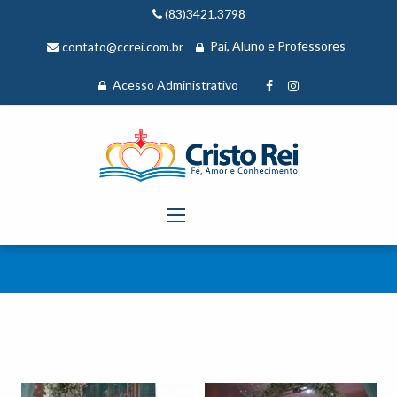
(83)3421.3798
Pai, Aluno e Professores
contato@ccrei.com.br
Acesso Administrativo