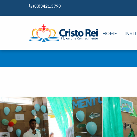
(83)3421.3798
HOME
INST