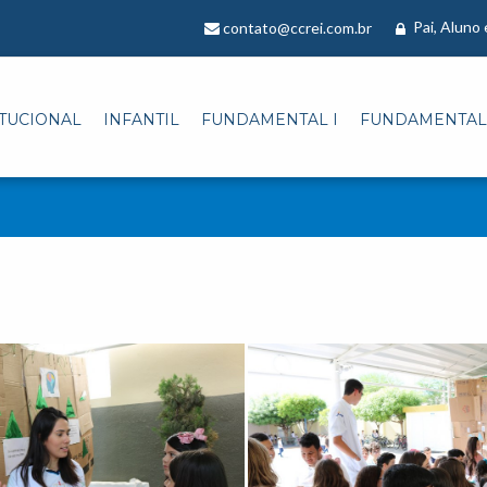
Pai, Aluno
contato@ccrei.com.br
ITUCIONAL
INFANTIL
FUNDAMENTAL I
FUNDAMENTAL 