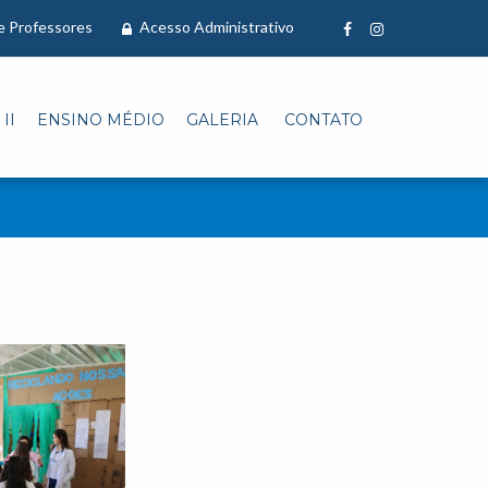
 e Professores
Acesso Administrativo
II
ENSINO MÉDIO
GALERIA
CONTATO