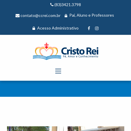
(83)3421.3798
Pai, Aluno e Professores
contato@ccrei.com.br
Acesso Administrativo