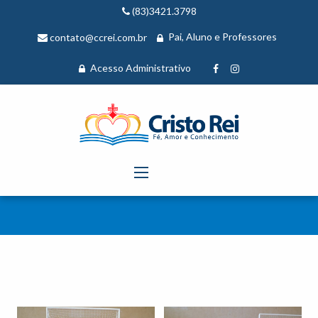
(83)3421.3798
Pai, Aluno e Professores
contato@ccrei.com.br
Acesso Administrativo